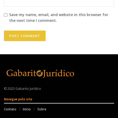
Save my name, email, and website in this browser for
the next time I comment.
© 2023 Gabarito Jurídico
Nevegue pelo site
Contato
Início
Sobre