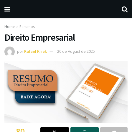
Home
Resumos
Direito Empresarial
por
Rafael Kriek
20 de August de 2025
80