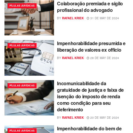
Colaboração premiada e sigilo
PÍLULAS JURÍDICAS
profissional do advogado
BY
RAFAEL KRIEK
31 DE MAY DE 2024
Impenhorabilidade presumida e
PÍLULAS JURÍDICAS
liberação de valores ex officio
BY
RAFAEL KRIEK
28 DE MAY DE 2024
Incomunicabilidade da
PÍLULAS JURÍDICAS
gratuidade de justiça e faixa de
isenção do imposto de renda
como condição para seu
deferimento
BY
RAFAEL KRIEK
20 DE MAY DE 2024
Impenhorabilidade do bem de
PÍLULAS JURÍDICAS